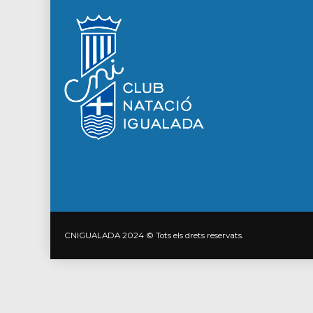
CNIGUALADA 2024 © Tots els drets reservats.