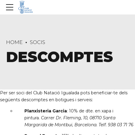
HOME
SOCIS
DESCOMPTES
Per ser soci del Club Natació Igualada pots beneficiar-te dels
següents descomptes en botigues i serveis:
Planxisteria Garcia
: 10% de dte. en xapa i
pintura.
Carrer Dr. Fleming, 10, 08710 Santa
Margarida de Montbui, Barcelona. Telf. 938 03 71 76