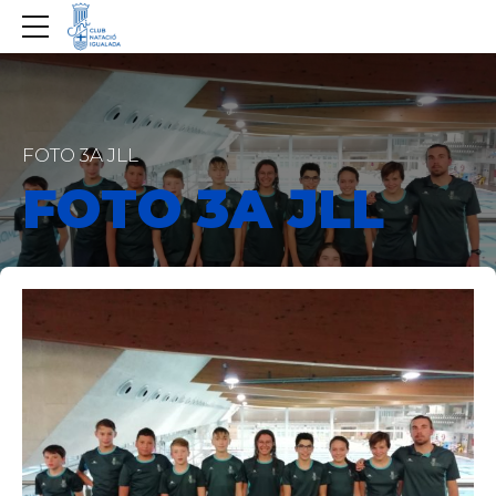
FOTO 3A JLL
FOTO 3A JLL