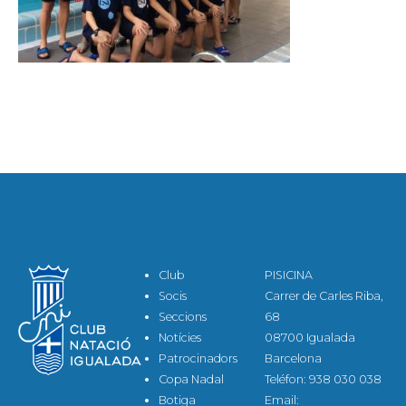
Club
PISICINA
Socis
Carrer de Carles Riba,
Seccions
68
Notícies
08700 Igualada
Patrocinadors
Barcelona
Copa Nadal
Teléfon: 938 030 038
Botiga
Email: