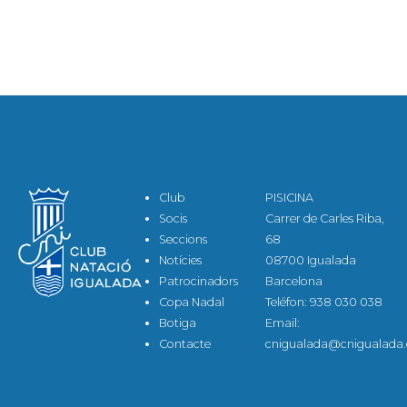
Club
PISICINA
Socis
Carrer de Carles Riba,
Seccions
68
Notícies
08700 Igualada
Patrocinadors
Barcelona
Copa Nadal
Teléfon: 938 030 038
Botiga
Email:
Contacte
cnigualada@cnigualada.