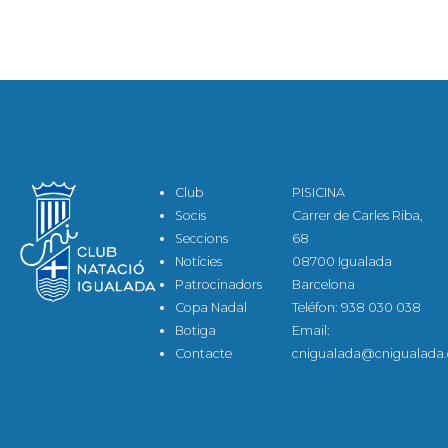
Club
PISICINA
Socis
Carrer de Carles Riba,
Seccions
68
Notícies
08700 Igualada
Patrocinadors
Barcelona
Copa Nadal
Teléfon: 938 030 038
Botiga
Email:
Contacte
cnigualada@cnigualada.