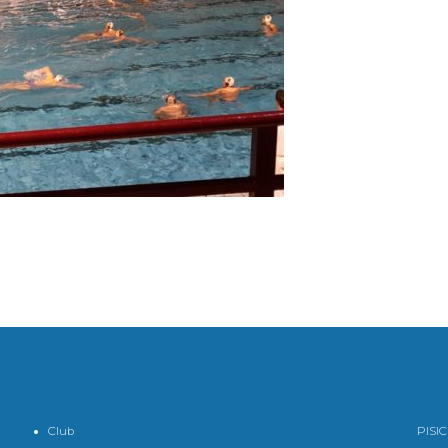
Club
PISI