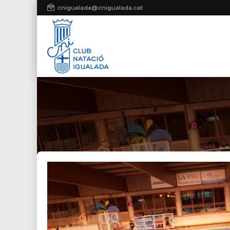
cnigualada@cnigualada.cat