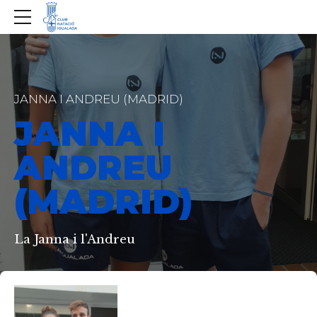
JANNA I ANDREU (MADRID)
JANNA I
ANDREU
(MADRID)
La Janna i l'Andreu