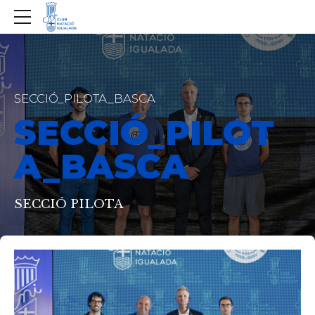
SECCIÓ_PILOTA_BASCA
SECCIÓ_PILOT
A_BASCA
SECCIÓ PILOTA