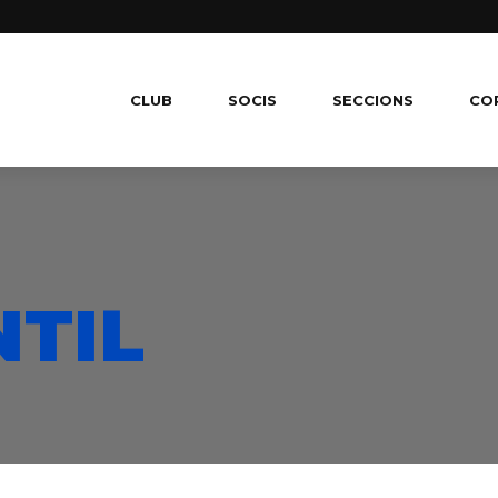
CLUB
SOCIS
SECCIONS
CO
TIL